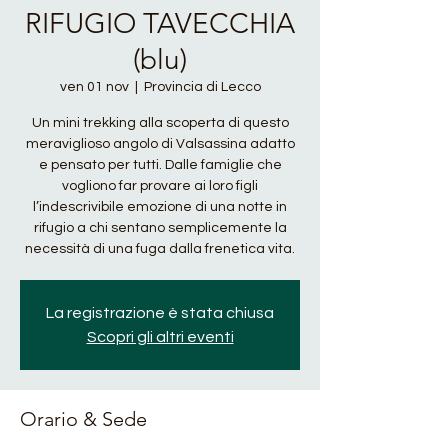
RIFUGIO TAVECCHIA
(blu)
ven 01 nov
  |  
Provincia di Lecco
Un mini trekking alla scoperta di questo
meraviglioso angolo di Valsassina adatto
e pensato per tutti. Dalle famiglie che
vogliono far provare ai loro figli
l’indescrivibile emozione di una notte in
rifugio a chi sentano semplicemente la
necessità di una fuga dalla frenetica vita.
La registrazione è stata chiusa
Scopri gli altri eventi
Orario & Sede