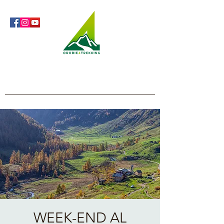
Orobie4Trekking
Natura e Outdoor alla portata di tutti
WEEK-END AL