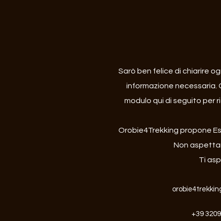
Sarò ben felice di chiarire ogn
informazione necessaria. 
modulo qui di seguito per r
Orobie4Trekking propone Escu
Non aspettare,
Ti asp
orobie4trekki
+39 320