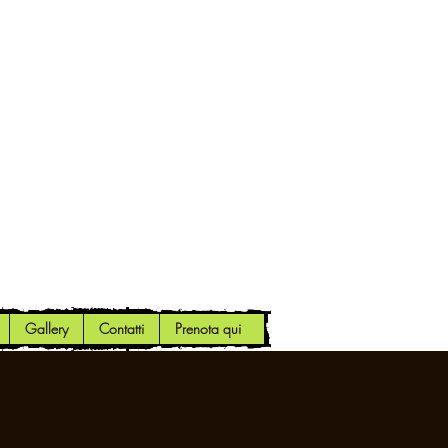
Gallery
Contatti
Prenota qui