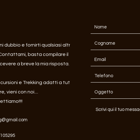
i dubbio e fornirti qualsiasi altra
Contattami, basta compilare il
icevere a breve la mia risposta.
rsioni e Trekking adatti a tutti
 vieni con noi....
ettiamo!!!!
ng@gmail.com
9105295