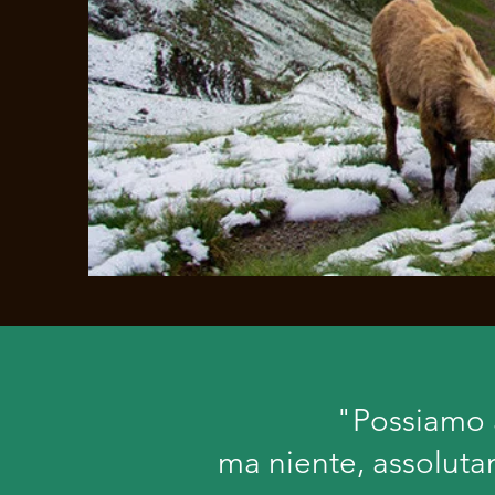
"Possiamo a
ma niente, assoluta