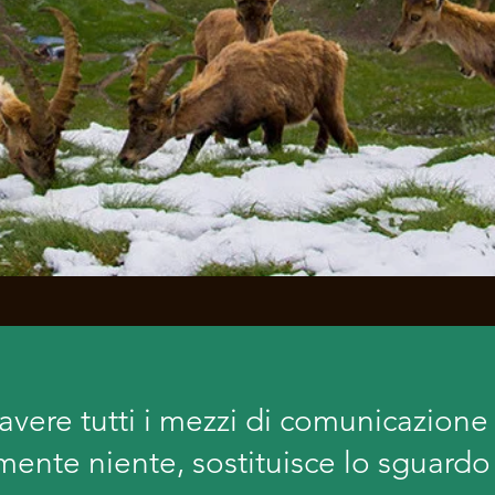
vere tutti i mezzi di comunicazion
mente niente, sostituisce lo sguardo