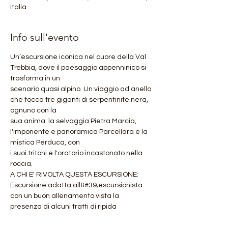
Italia
Info sull'evento
Un’escursione iconica nel cuore della Val 
Trebbia, dove il paesaggio appenninico si 
trasforma in un
scenario quasi alpino. Un viaggio ad anello 
che tocca tre giganti di serpentinite nera, 
ognuno con la
sua anima: la selvaggia Pietra Marcia, 
l'imponente e panoramica Parcellara e la 
mistica Perduca, con
i suoi tritoni e l'oratorio incastonato nella 
roccia.
A CHI E' RIVOLTA QUESTA ESCURSIONE:
Escursione adatta all&#39;escursionista 
con un buon allenamento vista la 
presenza di alcuni tratti di ripida