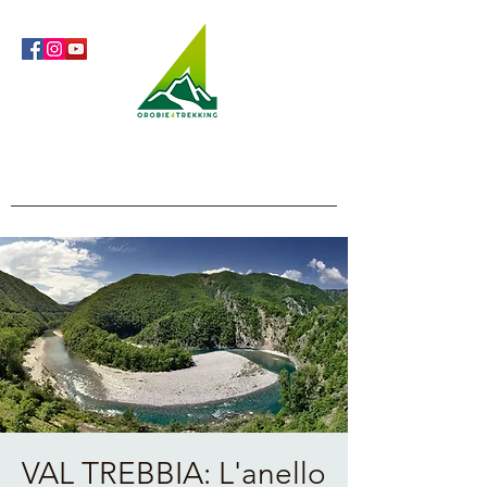
Orobie4Trekking
Natura e Outdoor alla portata di tutti
VAL TREBBIA: L'anello