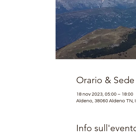
Orario & Sede
18 nov 2023, 05:00 – 18:00
Aldeno, 38060 Aldeno TN, I
Info sull'event