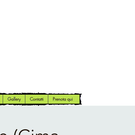
Gallery
Contatti
Prenota qui