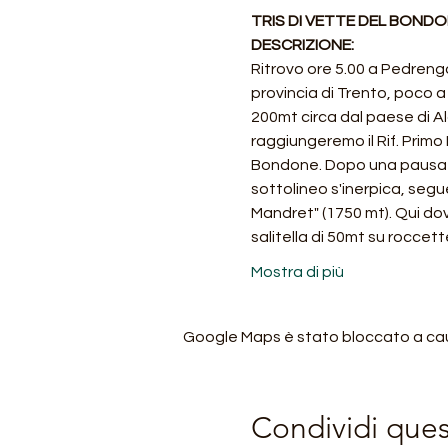
TRIS DI VETTE DEL BONDON
DESCRIZIONE:
Ritrovo ore 5.00 a Pedreng
provincia di Trento, poco 
200mt circa dal paese di Al
raggiungeremo il Rif. Primo 
Bondone. Dopo una pausa ris
sottolineo s'inerpica, segue
Mandret" (1750 mt). Qui dovr
salitella di 50mt su roccet
Mostra di più
Google Maps è stato bloccato a causa
Condividi que