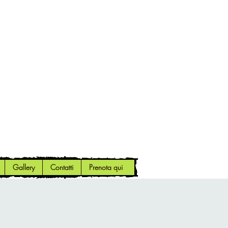
Gallery
Contatti
Prenota qui