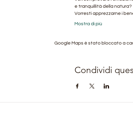
e tranquillità della natura?
Vorresti apprezzarne i bene
Mostra di più
Google Maps è stato bloccato a causa
Condividi que