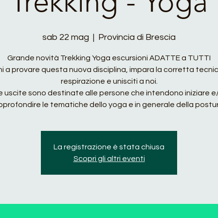
Trekking - Yoga
sab 22 mag
  |  
Provincia di Brescia
Grande novità Trekking Yoga escursioni ADATTE a TUTTI
ni a provare questa nuova disciplina, impara la corretta tecnic
respirazione e unisciti a noi.
e uscite sono destinate alle persone che intendono iniziare e
pprofondire le tematiche dello yoga e in generale della postur
La registrazione è stata chiusa
Scopri gli altri eventi