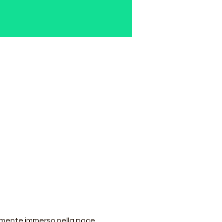
amente immerso nella pace 