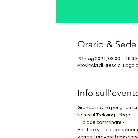
Orario & Sede
22 mag 2021, 08:00 – 16:3
Provincia di Brescia, Lago d
Info sull'event
Grande novità per gli amici
Nasce il Trekking - Yoga
Ti piace camminare?
Ami fare yoga o sempliceme
Vorresti provare l'emozion