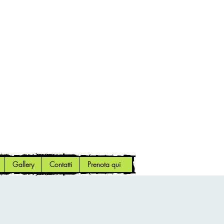
Gallery
Contatti
Prenota qui