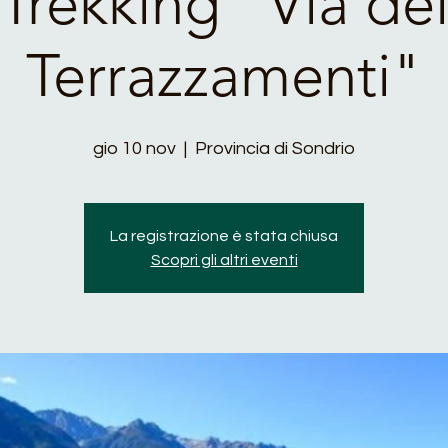
Trekking "Via de
Terrazzamenti"
gio 10 nov
  |  
Provincia di Sondrio
La registrazione è stata chiusa
Scopri gli altri eventi