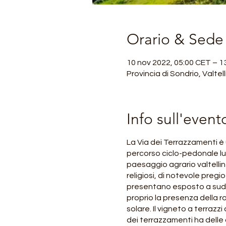
Orario & Sede
10 nov 2022, 05:00 CET – 1
Provincia di Sondrio, Valtel
Info sull'event
La Via dei Terrazzamenti è 
percorso ciclo-pedonale lun
paesaggio agrario valtelline
religiosi, di notevole pregi
presentano esposto a sud, 
proprio la presenza della roc
solare. Il vigneto a terrazz
dei terrazzamenti ha delle 