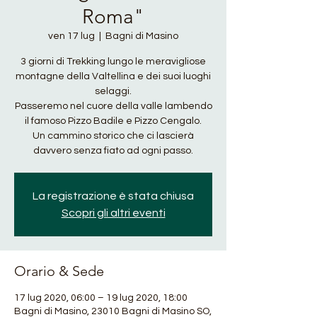
Roma"
ven 17 lug
  |  
Bagni di Masino
3 giorni di Trekking lungo le meravigliose
montagne della Valtellina e dei suoi luoghi
selaggi.
Passeremo nel cuore della valle lambendo
il famoso Pizzo Badile e Pizzo Cengalo.
Un cammino storico che ci lascierà
davvero senza fiato ad ogni passo.
La registrazione è stata chiusa
Scopri gli altri eventi
Orario & Sede
17 lug 2020, 06:00 – 19 lug 2020, 18:00
Bagni di Masino, 23010 Bagni di Masino SO,