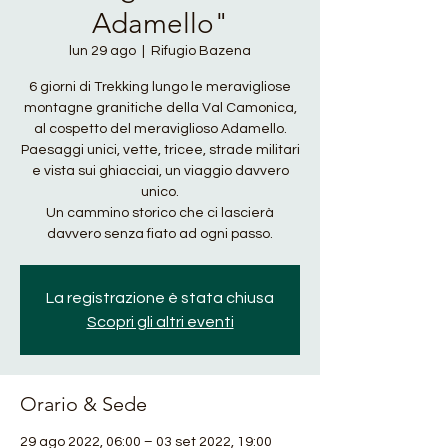
Adamello"
lun 29 ago
  |  
Rifugio Bazena
6 giorni di Trekking lungo le meravigliose
montagne granitiche della Val Camonica,
al cospetto del meraviglioso Adamello.
Paesaggi unici, vette, tricee, strade militari
e vista sui ghiacciai, un viaggio davvero
unico.
Un cammino storico che ci lascierà
davvero senza fiato ad ogni passo.
La registrazione è stata chiusa
Scopri gli altri eventi
Orario & Sede
29 ago 2022, 06:00 – 03 set 2022, 19:00