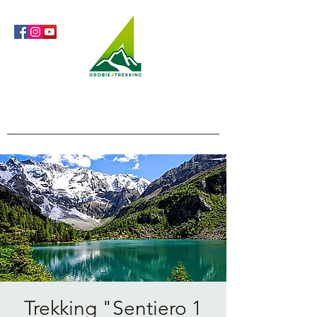
Orobie4Trekking
Natura e Outdoor alla portata di tutti
Trekking "Sentiero 1