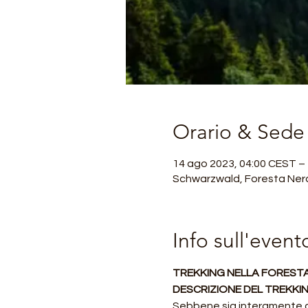
Orario & Sede
14 ago 2023, 04:00 CEST –
Schwarzwald, Foresta Ner
Info sull'event
TREKKING NELLA FOREST
DESCRIZIONE DEL TREKKIN
Sebbene sia interamente co