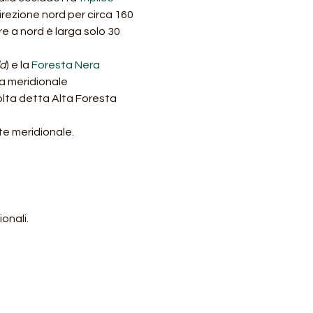
direzione nord per circa 160 
e a nord è larga solo 30 
d
) e la 
Foresta Nera 
a meridionale 
volta detta Alta Foresta 
rte meridionale.
onali.