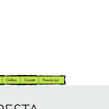
Gallery
Contatti
Prenota qui