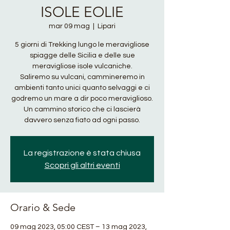
ISOLE EOLIE
mar 09 mag
  |  
Lipari
5 giorni di Trekking lungo le meravigliose
spiagge delle Sicilia e delle sue
meravigliose isole vulcaniche.
Saliremo su vulcani, cammineremo in
ambienti tanto unici quanto selvaggi e ci
godremo un mare a dir poco meraviglioso.
Un cammino storico che ci lascierà
davvero senza fiato ad ogni passo.
La registrazione è stata chiusa
Scopri gli altri eventi
Orario & Sede
09 mag 2023, 05:00 CEST – 13 mag 2023,