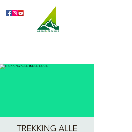
Orobie4Trekking
Natura e Outdoor alla portata di tutti
TREKKING ALLE