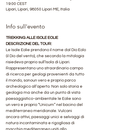
19:00 CEST
Lipari, Lipari, 98050 Lipari ME, Italia
Info sull'evento
TREKKING ALLE ISOLE EOLIE
DESCRIZIONE DEL TOUR:
Le Isole Eolie prendono il nome dal Dio Eolo 
(il Dio del vento), che secondo la mitologia 
risiedeva proprio sull’Isola di Lipari. 
Rappresentano uno straordinario campo 
di ricerca per geologi provenienti da tutto 
il mondo, sonoun vero e proprio parco 
archeologico all’aperto. Non solo storia e 
geologia ma anche da un punto di vista 
paesaggistico-ambientale le Eolie sono 
un vero e proprio “Unicum” nel bacino del 
mediterraneo meridionale. Vulcani 
ancora attivi, paesaggi unici e selvaggi di 
natura incontaminata e rigogliosa di 
macchia mediterraneo uniti allo 