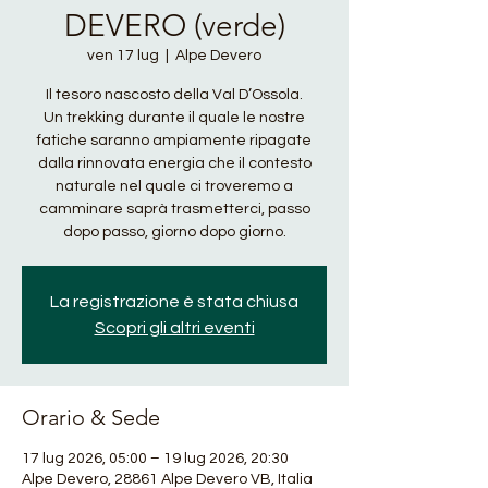
DEVERO (verde)
ven 17 lug
  |  
Alpe Devero
Il tesoro nascosto della Val D’Ossola.
Un trekking durante il quale le nostre
fatiche saranno ampiamente ripagate
dalla rinnovata energia che il contesto
naturale nel quale ci troveremo a
camminare saprà trasmetterci, passo
dopo passo, giorno dopo giorno.
La registrazione è stata chiusa
Scopri gli altri eventi
Orario & Sede
17 lug 2026, 05:00 – 19 lug 2026, 20:30
Alpe Devero, 28861 Alpe Devero VB, Italia