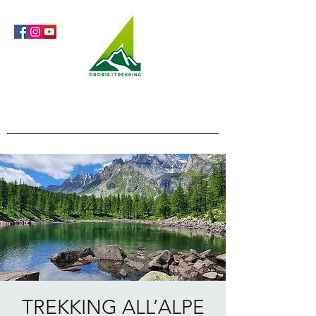
Orobie4Trekking
Natura e Outdoor alla portata di tutti
TREKKING ALL’ALPE