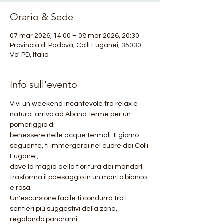
Orario & Sede
07 mar 2026, 14:00 – 08 mar 2026, 20:30
Provincia di Padova, Colli Euganei, 35030
Vo' PD, Italia
Info sull'evento
Vivi un weekend incantevole tra relax e 
natura: arrivo ad Abano Terme per un 
pomeriggio di
benessere nelle acque termali. Il giorno 
seguente, ti immergerai nel cuore dei Colli 
Euganei,
dove la magia della fioritura dei mandorli 
trasforma il paesaggio in un manto bianco 
e rosa.
Un'escursione facile ti condurrà tra i 
sentieri più suggestivi della zona, 
regalando panorami