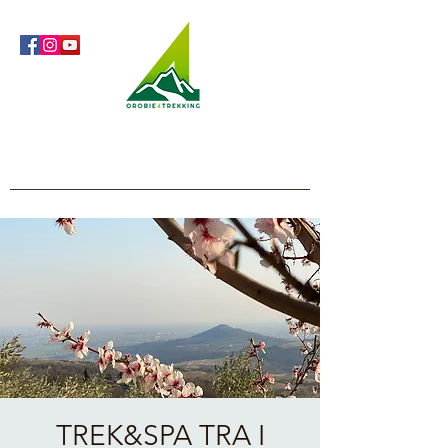
Orobie4Trekking
Natura e Outdoor alla portata di tutti
TREK&SPA TRA I