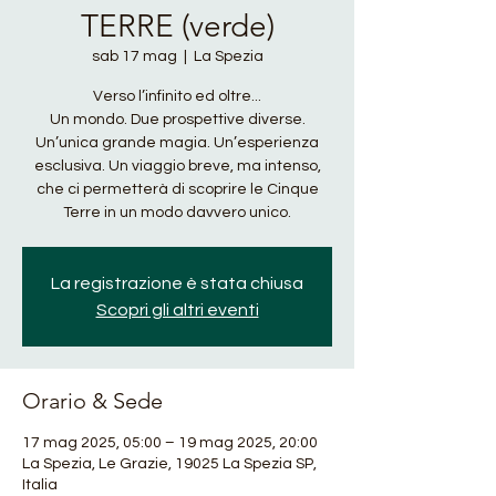
TERRE (verde)
sab 17 mag
  |  
La Spezia
Verso l’infinito ed oltre...
Un mondo. Due prospettive diverse.
Un’unica grande magia. Un’esperienza
esclusiva. Un viaggio breve, ma intenso,
che ci permetterà di scoprire le Cinque
Terre in un modo davvero unico.
La registrazione è stata chiusa
Scopri gli altri eventi
Orario & Sede
17 mag 2025, 05:00 – 19 mag 2025, 20:00
La Spezia, Le Grazie, 19025 La Spezia SP,
Italia