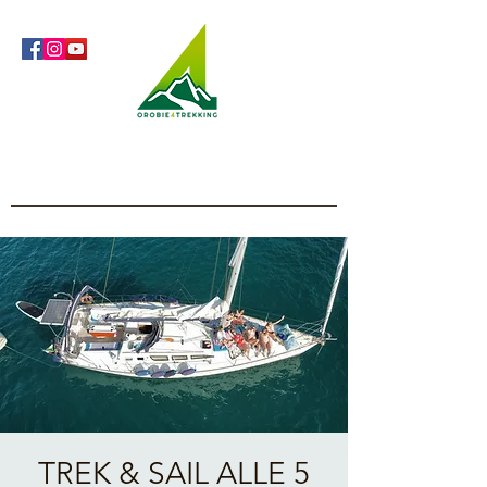
Orobie4Trekking
Natura e Outdoor alla portata di tutti
TREK & SAIL ALLE 5