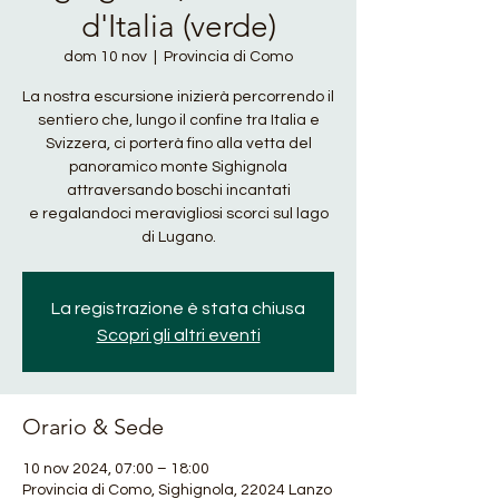
d'Italia (verde)
dom 10 nov
  |  
Provincia di Como
La nostra escursione inizierà percorrendo il
sentiero che, lungo il confine tra Italia e
Svizzera, ci porterà fino alla vetta del
panoramico monte Sighignola
attraversando boschi incantati
e regalandoci meravigliosi scorci sul lago
di Lugano.
La registrazione è stata chiusa
Scopri gli altri eventi
Orario & Sede
10 nov 2024, 07:00 – 18:00
Provincia di Como, Sighignola, 22024 Lanzo