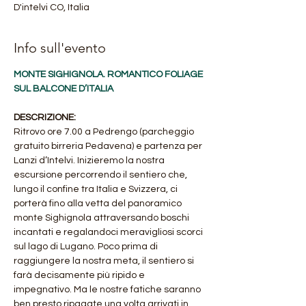
D'intelvi CO, Italia
Info sull'evento
MONTE SIGHIGNOLA. ROMANTICO FOLIAGE 
SUL BALCONE D’ITALIA
DESCRIZIONE:
Ritrovo ore 7.00 a Pedrengo (parcheggio 
gratuito birreria Pedavena) e partenza per 
Lanzi d’Intelvi. Inizieremo la nostra 
escursione percorrendo il sentiero che, 
lungo il confine tra Italia e Svizzera, ci 
porterà fino alla vetta del panoramico 
monte Sighignola attraversando boschi 
incantati e regalandoci meravigliosi scorci 
sul lago di Lugano. Poco prima di 
raggiungere la nostra meta, il sentiero si 
farà decisamente più ripido e 
impegnativo. Ma le nostre fatiche saranno 
ben presto ripagate una volta arrivati in 