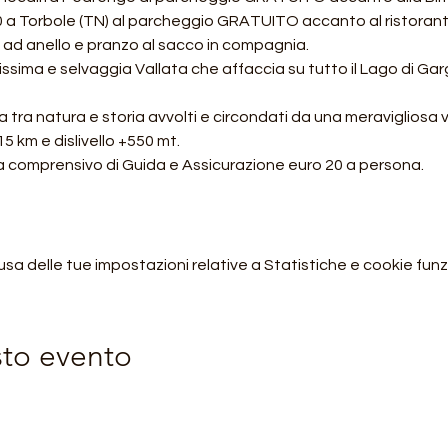
0 a Torbole (TN) al parcheggio GRATUITO accanto al ristorante
ad anello e pranzo al sacco in compagnia.
sima e selvaggia Vallata che affaccia su tutto il Lago di Garga 
tra natura e storia avvolti e circondati da una meravigliosa v
 km e dislivello +550 mt.
a comprensivo di Guida e Assicurazione euro 20 a persona.
 delle tue impostazioni relative a Statistiche e cookie funzi
sto evento