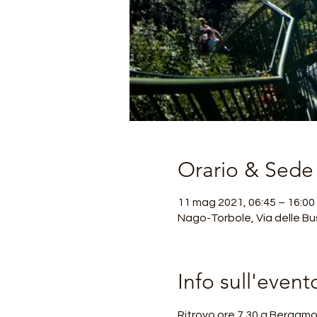
Orario & Sede
11 mag 2021, 06:45 – 16:00
Nago-Torbole, Via delle Bu
Info sull'event
Ritrovo ore 7.30 a Bergam