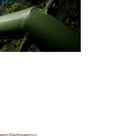
reria Pedavena o 