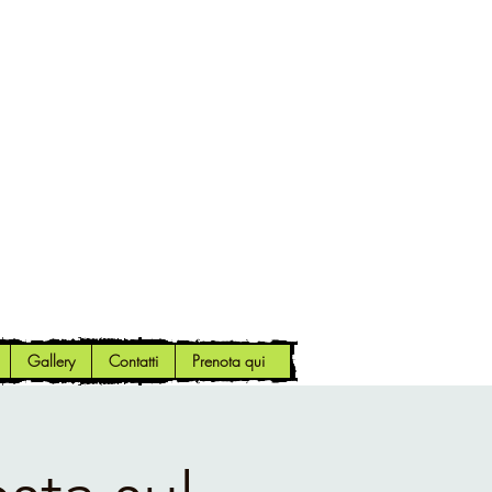
Gallery
Contatti
Prenota qui