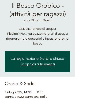
Il Bosco Orobico -
(attività per ragazzi)
sab 19 lug
  |  
Burro
ESTATE, tempo di acqua!
Piscina?!No...ma pozze naturali d'acqua
rigenerante e cascatelle incastonate nel
bosco
La registrazione è stata chiusa
Scopri gli altri eventi
Orario & Sede
19 lug 2025, 14:30 – 18:30
Burro, 24022 Burro BG, Italia