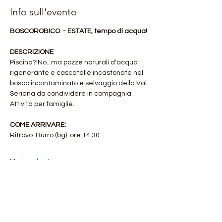
Info sull'evento
BOSCOROBICO  - ESTATE, tempo di acqua!
DESCRIZIONE
Piscina?!No...ma pozze naturali d'acqua 
rigenerante e cascatelle incastonate nel 
bosco incontaminato e selvaggio della Val 
Seriana da condividere in compagnia.
Attività per famiglie.
COME ARRIVARE:
Ritrovo: Burro (bg)  ore 14.30
Mostra di più
Condividi questo evento