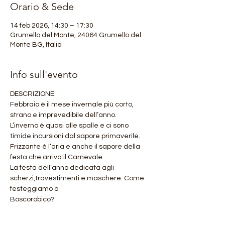
Orario & Sede
14 feb 2026, 14:30 – 17:30
Grumello del Monte, 24064 Grumello del
Monte BG, Italia
Info sull'evento
DESCRIZIONE:
Febbraio è il mese invernale più corto, 
strano e imprevedibile dell’anno.
L’inverno è quasi alle spalle e ci sono 
timide incursioni dal sapore primaverile.
Frizzante è l’aria e anche il sapore della 
festa che arriva:il Carnevale.
La festa dell’anno dedicata agli 
scherzi,travestimenti e maschere. Come 
festeggiamo a
Boscorobico?