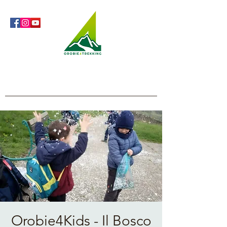
Orobie4Trekking
Natura e Outdoor alla portata di tutti
Orobie4Kids - Il Bosco