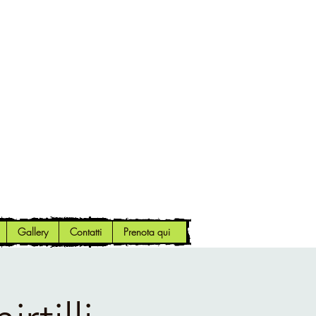
Gallery
Contatti
Prenota qui