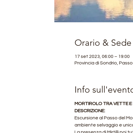
Orario & Sede
17 set 2023, 06:00 – 19:00
Provincia di Sondrio, Passo 
Info sull'event
MORTIROLO TRA VETTE E M
DESCRIZIONE:
Escursione al Passo del Mo
ambiente selvaggio e unico
La presenza di Mirtilli poi