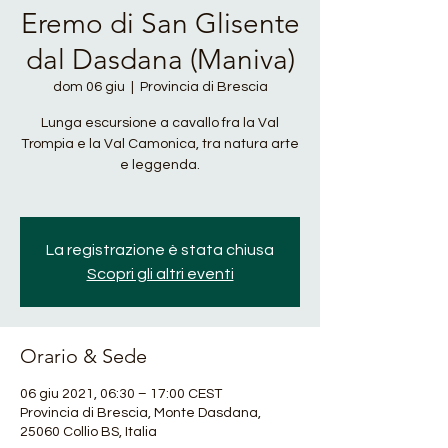
Eremo di San Glisente
dal Dasdana (Maniva)
dom 06 giu
  |  
Provincia di Brescia
Lunga escursione a cavallo fra la Val
Trompia e la Val Camonica, tra natura arte
e leggenda.
La registrazione è stata chiusa
Scopri gli altri eventi
Orario & Sede
06 giu 2021, 06:30 – 17:00 CEST
Provincia di Brescia, Monte Dasdana,
25060 Collio BS, Italia