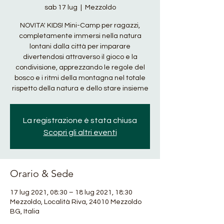
sab 17 lug
  |  
Mezzoldo
NOVITA' KIDS! Mini-Camp per ragazzi,
completamente immersi nella natura
lontani dalla città per imparare
divertendosi attraverso il gioco e la
condivisione, apprezzando le regole del
bosco e i ritmi della montagna nel totale
rispetto della natura e dello stare insieme
La registrazione è stata chiusa
Scopri gli altri eventi
Orario & Sede
17 lug 2021, 08:30 – 18 lug 2021, 18:30
Mezzoldo, Località Riva, 24010 Mezzoldo
BG, Italia