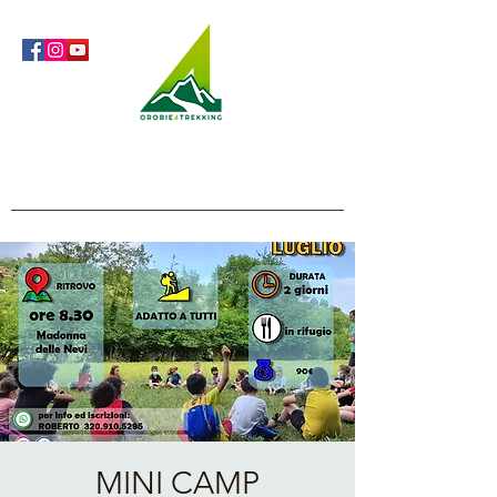
Orobie4Trekking
Natura e Outdoor alla portata di tutti
MINI CAMP