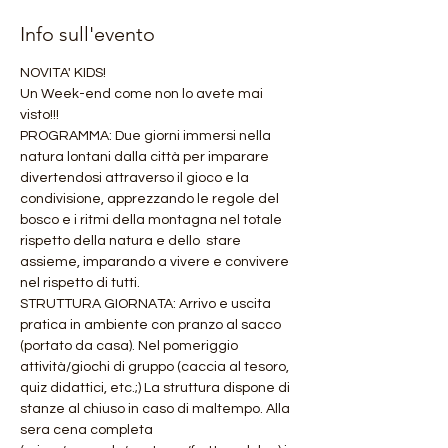
Info sull'evento
NOVITA' KIDS!
Un Week-end come non lo avete mai 
visto!!!
PROGRAMMA: Due giorni immersi nella 
natura lontani dalla città per imparare 
divertendosi attraverso il gioco e la 
condivisione, apprezzando le regole del 
bosco e i ritmi della montagna nel totale 
rispetto della natura e dello  stare 
assieme, imparando a vivere e convivere 
nel rispetto di tutti.
STRUTTURA GIORNATA: Arrivo e uscita 
pratica in ambiente con pranzo al sacco 
(portato da casa). Nel pomeriggio 
attività/giochi di gruppo (caccia al tesoro, 
quiz didattici, etc.;) La struttura dispone di 
stanze al chiuso in caso di maltempo. Alla 
sera cena completa 