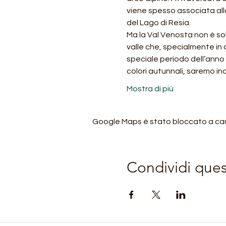
viene spesso associata all
del Lago di Resia.
Ma la Val Venosta non è so
valle che, specialmente in
speciale periodo dell’anno 
colori autunnali, saremo ind
Mostra di più
Google Maps è stato bloccato a causa
Condividi que