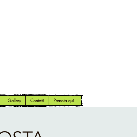
Gallery
Contatti
Prenota qui