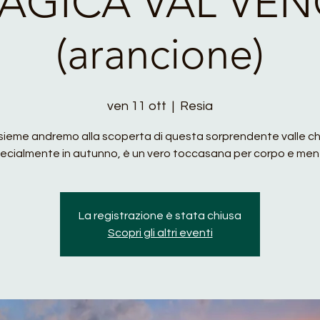
AGICA VAL VE
(arancione)
ven 11 ott
  |  
Resia
nsieme andremo alla scoperta di questa sorprendente valle ch
ecialmente in autunno, è un vero toccasana per corpo e men
La registrazione è stata chiusa
Scopri gli altri eventi