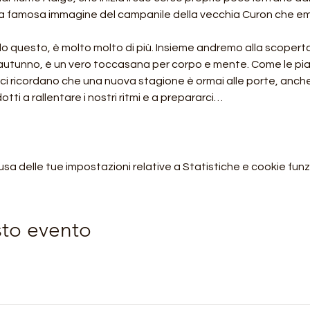
a famosa immagine del campanile della vecchia Curon che eme
lo questo, è molto molto di più. Insieme andremo alla scoper
 autunno, è un vero toccasana per corpo e mente. Come le pia
ci ricordano che una nuova stagione è ormai alle porte, anche n
otti a rallentare i nostri ritmi e a prepararci…
 delle tue impostazioni relative a Statistiche e cookie funzi
sto evento