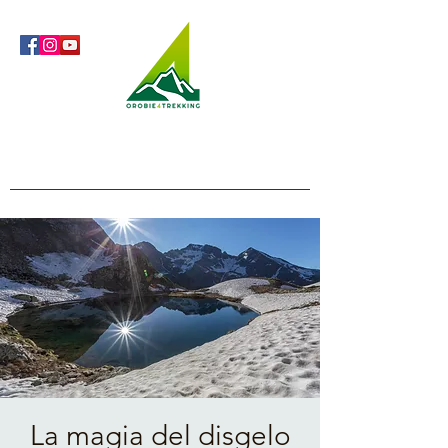
Orobie4Trekking
Natura e Outdoor alla portata di tutti
La magia del disgelo