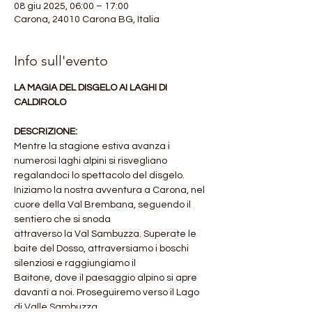
08 giu 2025, 06:00 – 17:00
Carona, 24010 Carona BG, Italia
Info sull'evento
LA MAGIA DEL DISGELO AI LAGHI DI 
CALDIROLO
DESCRIZIONE:
Mentre la stagione estiva avanza i 
numerosi laghi alpini si risvegliano 
regalandoci lo spettacolo del disgelo.
Iniziamo la nostra avventura a Carona, nel 
cuore della Val Brembana, seguendo il 
sentiero che si snoda
attraverso la Val Sambuzza. Superate le 
baite del Dosso, attraversiamo i boschi 
silenziosi e raggiungiamo il
Baitone, dove il paesaggio alpino si apre 
davanti a noi. Proseguiremo verso il Lago 
di Valle Sambuzza,