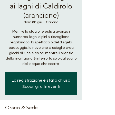
ai laghi di Caldirolo
(arancione)
dom 08 giu
  |  
Carona
Mentre la stagione estiva avanza i
numerosi laghi alpini si risvegliano
regalandoci lo spettacolo del disgelo.
paesaggio: la neve che si scioglie crea
giochi di luce e colori, mentre il silenzio
della montagna è interrotto solo dal suono
dell'acqua che scorre.
La registrazione è stata chiusa
Scopri gli altri eventi
Orario & Sede