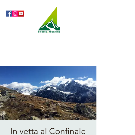
Orobie4Trekking
Natura e Outdoor alla portata di tutti
In vetta al Confinale