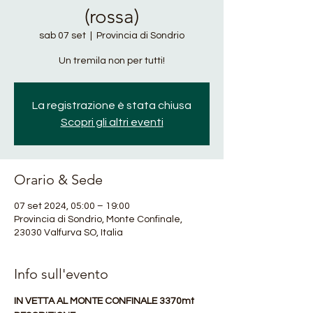
(rossa)
sab 07 set
  |  
Provincia di Sondrio
Un tremila non per tutti!
La registrazione è stata chiusa
Scopri gli altri eventi
Orario & Sede
07 set 2024, 05:00 – 19:00
Provincia di Sondrio, Monte Confinale,
23030 Valfurva SO, Italia
Info sull'evento
IN VETTA AL MONTE CONFINALE 3370mt