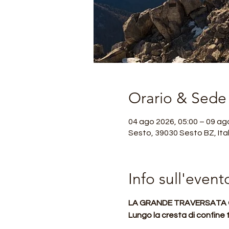
Orario & Sede
04 ago 2026, 05:00 – 09 ag
Sesto, 39030 Sesto BZ, Ital
Info sull'event
LA GRANDE TRAVERSATA 
Lungo la cresta di confine t