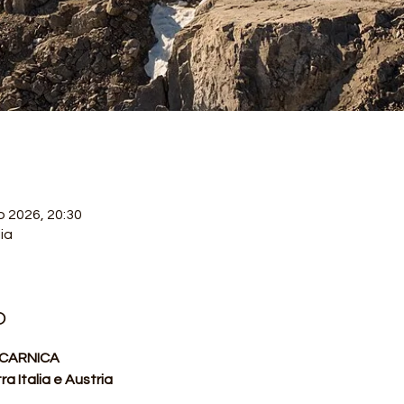
o 2026, 20:30
ia
o
CARNICA
ra Italia e Austria