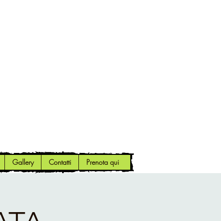
Gallery
Contatti
Prenota qui