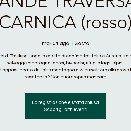
ANDE TRAVERS
CARNICA (rosso
mar 04 ago
  |  
Sesto
rni di Trekking lungo la cresta di confine tra Italia e Austria tra 
selvagge montagne, passi, bivacchi, rifugi e laghi alpini.
n appassionato dell'alta montagna e vuoi mettere alla prova 
resistenza? Non puoi proprio mancare
La registrazione è stata chiusa
Scopri gli altri eventi