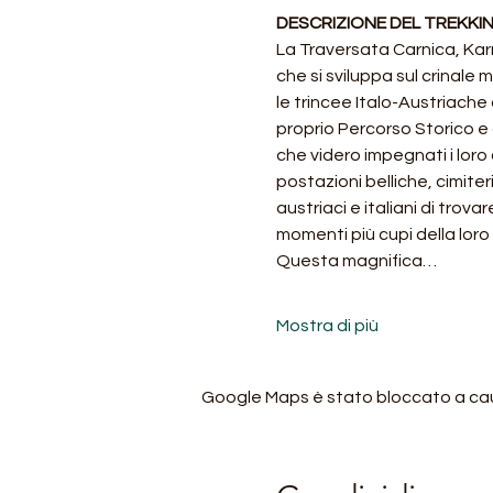
DESCRIZIONE DEL TREKKIN
La Traversata Carnica, Kar
che si sviluppa sul crinale 
le trincee Italo-Austriach
proprio Percorso Storico e o
che videro impegnati i loro 
postazioni belliche, cimite
austriaci e italiani di tro
momenti più cupi della loro 
Questa magnifica…
Mostra di più
Google Maps è stato bloccato a causa