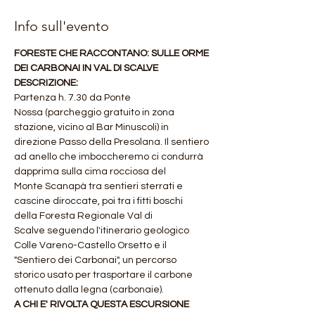
Info sull'evento
FORESTE CHE RACCONTANO: SULLE ORME 
DEI CARBONAI IN VAL DI SCALVE
DESCRIZIONE:
Partenza h. 7.30 da Ponte 
Nossa (parcheggio gratuito in zona 
stazione, vicino al Bar Minuscoli) in 
direzione Passo della Presolana. Il sentiero 
ad anello che imboccheremo ci condurrà 
dapprima sulla cima rocciosa del 
Monte Scanapà tra sentieri sterrati e 
cascine diroccate, poi tra i fitti boschi 
della Foresta Regionale Val di 
Scalve seguendo l'itinerario geologico 
Colle Vareno-Castello Orsetto e il 
"Sentiero dei Carbonai", un percorso 
storico usato per trasportare il carbone 
ottenuto dalla legna (carbonaie).
A CHI E' RIVOLTA QUESTA ESCURSIONE