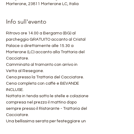
Morterone, 23811 Morterone LC, Italia
Info sull'evento
Ritrovo ore 14.00 a Bergamo (BG) al 
parcheggio GRATUITO accanto al Cristal 
Palace o direttamente alle 15.30 a 
Morterone (LC) accanto alla Trattoria del 
Cacciatore. 
Camminata al tramonto con arrivo in 
Vetta al Resegone.
Cena presso la Trattoria del Cacciatore.
Cena completa con caffè e BEVANDE 
INCLUSE.
Nottata in tenda sotto le stelle e colazione 
compresa nel prezzo il mattino dopo 
sempre presso il Ristorante - Trattoria del 
Cacciatore.
Una bellissima serata per festeggiare un 
ferragosto davvero unico.