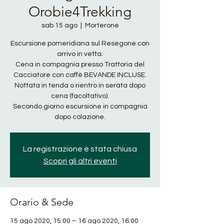
Orobie4Trekking
sab 15 ago
  |  
Morterone
Escursione pomeridiana sul Resegone con
arrivo in vetta.
Cena in compagnia presso Trattoria del
Cacciatore con caffè BEVANDE INCLUSE.
Nottata in tenda o rientro in serata dopo
cena (facoltativo).
Secondo giorno escursione in compagnia
dopo colazione.
La registrazione è stata chiusa
Scopri gli altri eventi
Orario & Sede
15 ago 2020, 15:00 – 16 ago 2020, 16:00