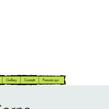
Gallery
Contatti
Prenota qui