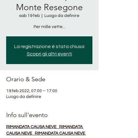
Monte Resegone
sab 19 feb
  |  
Luogo da definire
Per mille vette...
La registrazione è stata chiusa
Scopri gli altri eventi
Orario & Sede
19 feb 2022, 07:00 – 17:00
Luogo da definire
Info sull'evento
RIMANDATA CAUSA NEVE   RIMANDATA 
CAUSA NEVE   RIMANDATA CAUSA NEVE 