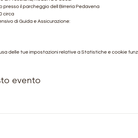
o presso il parcheggio dell Birreria Pedavena
0 circa
ensivo di Guida e Assicurazione:
 delle tue impostazioni relative a Statistiche e cookie funzi
sto evento
Orobie4Trekking