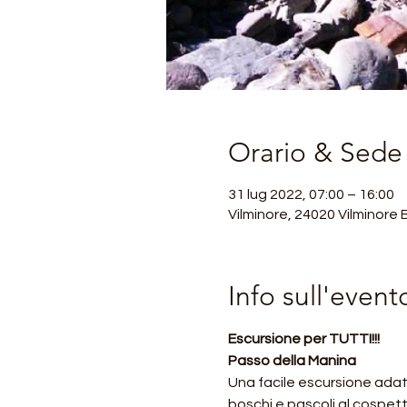
Orario & Sede
31 lug 2022, 07:00 – 16:00
Vilminore, 24020 Vilminore B
Info sull'event
Escursione per TUTTI!!!
Passo della Manina
Una facile escursione adatta
boschi e pascoli al cospet