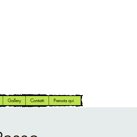
Gallery
Contatti
Prenota qui