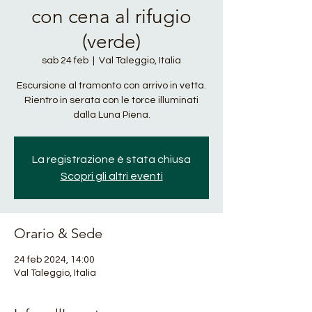
con cena al rifugio
(verde)
sab 24 feb
  |  
Val Taleggio, Italia
Escursione al tramonto con arrivo in vetta.
Rientro in serata con le torce illuminati
dalla Luna Piena.
La registrazione è stata chiusa
Scopri gli altri eventi
Orario & Sede
24 feb 2024, 14:00
Val Taleggio, Italia