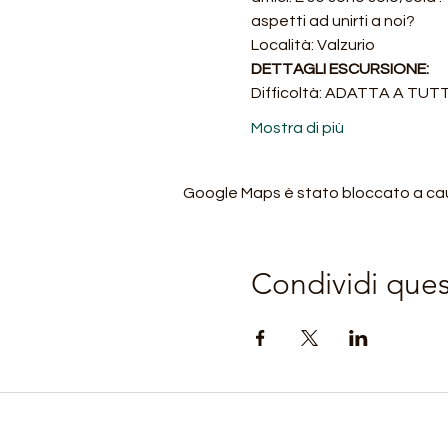
aspetti ad unirti a noi?
Località: Valzurio
DETTAGLI ESCURSIONE:
Difficoltà: ADATTA A TUTTI 
Mostra di più
Google Maps è stato bloccato a causa
Condividi que