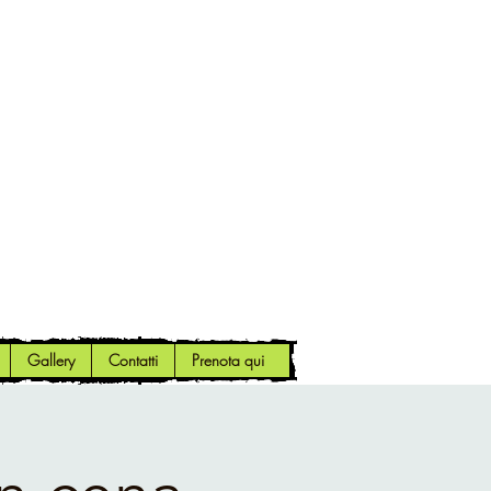
Gallery
Contatti
Prenota qui