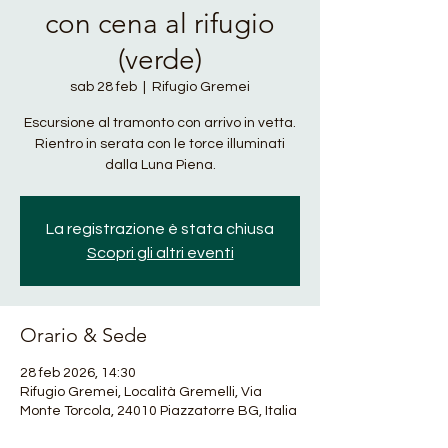
con cena al rifugio
(verde)
sab 28 feb
  |  
Rifugio Gremei
Escursione al tramonto con arrivo in vetta.
Rientro in serata con le torce illuminati
dalla Luna Piena.
La registrazione è stata chiusa
Scopri gli altri eventi
Orario & Sede
28 feb 2026, 14:30
Rifugio Gremei, Località Gremelli, Via
Monte Torcola, 24010 Piazzatorre BG, Italia