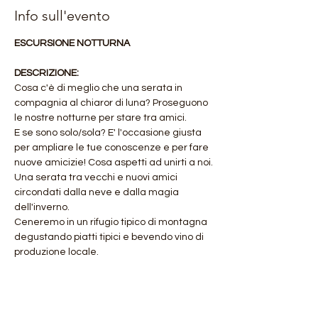
Info sull'evento
ESCURSIONE NOTTURNA 
DESCRIZIONE:
Cosa c'è di meglio che una serata in 
compagnia al chiaror di luna? Proseguono 
le nostre notturne per stare tra amici. 
E se sono solo/sola? E' l'occasione giusta 
per ampliare le tue conoscenze e per fare 
nuove amicizie! Cosa aspetti ad unirti a noi.
Una serata tra vecchi e nuovi amici 
circondati dalla neve e dalla magia 
dell'inverno.
Ceneremo in un rifugio tipico di montagna 
degustando piatti tipici e bevendo vino di 
produzione locale.
Mostra di più