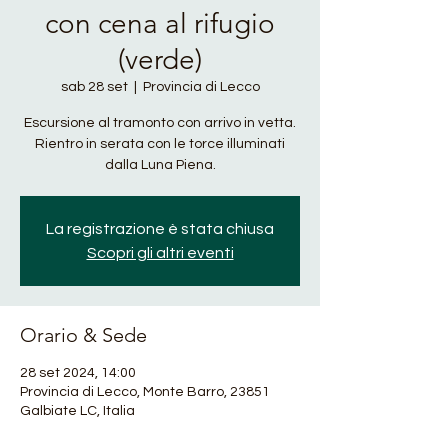
con cena al rifugio
(verde)
sab 28 set
  |  
Provincia di Lecco
Escursione al tramonto con arrivo in vetta.
Rientro in serata con le torce illuminati
dalla Luna Piena.
La registrazione è stata chiusa
Scopri gli altri eventi
Orario & Sede
28 set 2024, 14:00
Provincia di Lecco, Monte Barro, 23851
Galbiate LC, Italia