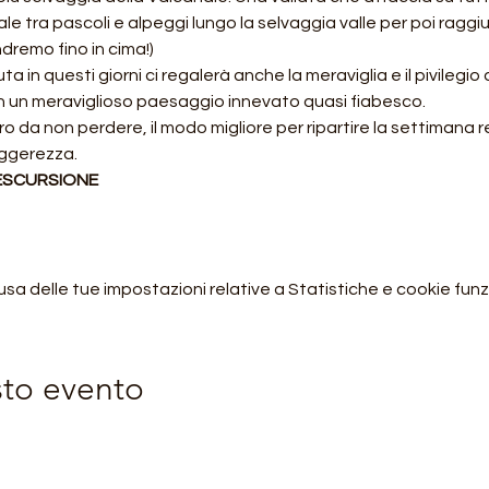
le tra pascoli e alpeggi lungo la selvaggia valle per poi raggiu
dremo fino in cima!)
in questi giorni ci regalerà anche la meraviglia e il pivilegio
 un meraviglioso paesaggio innevato quasi fiabesco.
 da non perdere, il modo migliore per ripartire la settimana 
eggerezza.
 ESCURSIONE
 delle tue impostazioni relative a Statistiche e cookie funzi
sto evento