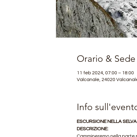
Orario & Sede
11 feb 2024, 07:00 – 18:00
Valcanale, 24020 Valcanale
Info sull'event
ESCURSIONE NELLA SELV
DESCRIZIONE:
Cammineremo nella parte più