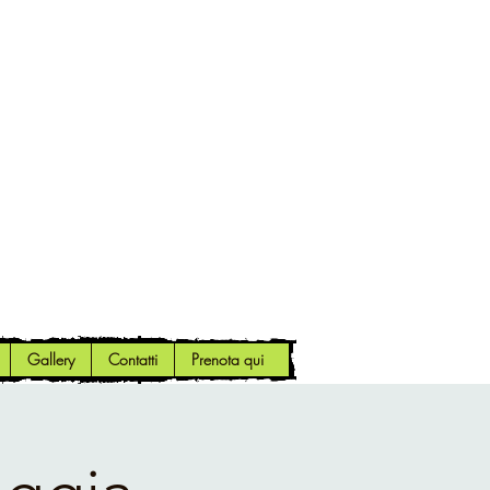
Gallery
Contatti
Prenota qui