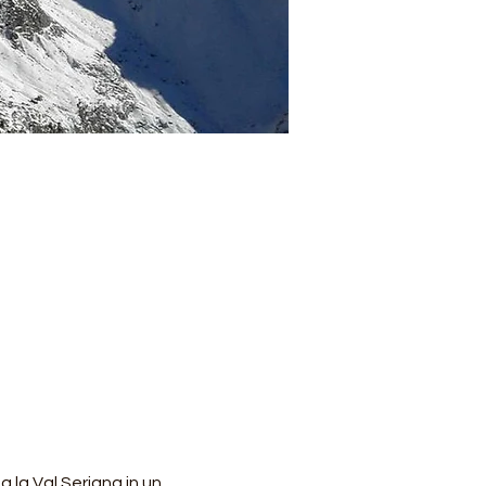
la Val Seriana in un 