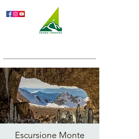
Orobie4Trekking
Natura e Outdoor alla portata di tutti
Escursione Monte