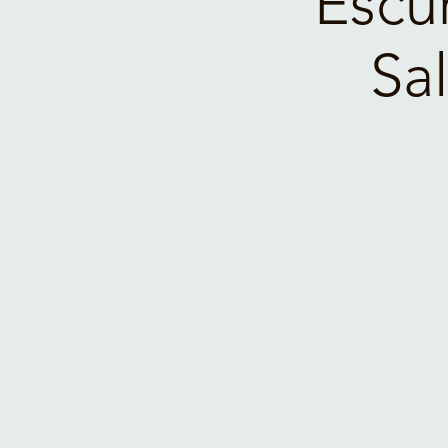
Escu
Sa