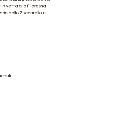
n vetta alla Filaressa 
ario dello Zuccarello e 
onali.