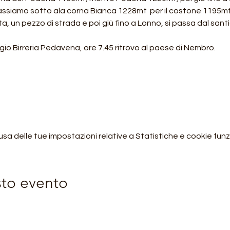
assiamo sotto ala corna Bianca 1228mt  per il costone 1195mt i
ta, un pezzo di strada e poi giù fino a Lonno, si passa dal santi
gio Birreria Pedavena, ore 7.45 ritrovo al paese di Nembro.
 delle tue impostazioni relative a Statistiche e cookie funzi
sto evento