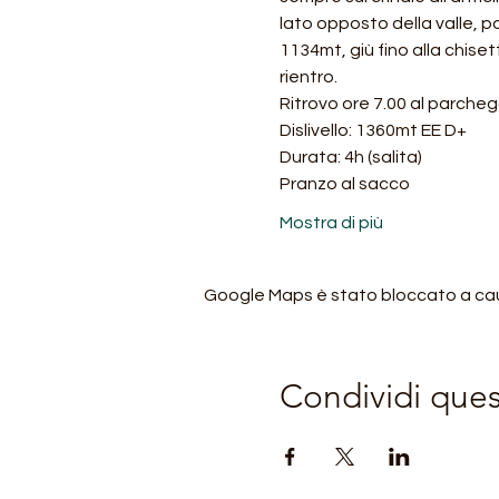
lato opposto della valle, p
1134mt, giù fino alla chiset
rientro.
Ritrovo ore 7.00 al parcheg
Dislivello: 1360mt EE D+
Durata: 4h (salita)
Pranzo al sacco
Mostra di più
Google Maps è stato bloccato a causa
Condividi que