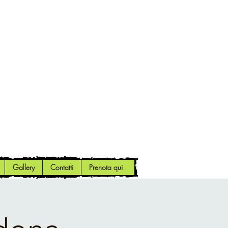
Gallery
Contatti
Prenota qui