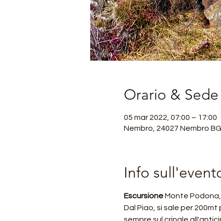
Orario & Sede
05 mar 2022, 07:00 – 17:00
Nembro, 24027 Nembro BG, 
Info sull'event
Escursione 
Monte Podona, 
Dal Piao, si sale per 200mt 
sempre sul crinale all'ant