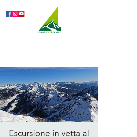
Orobie4Trekking
Natura e Outdoor alla portata di tutti
Escursione in vetta al