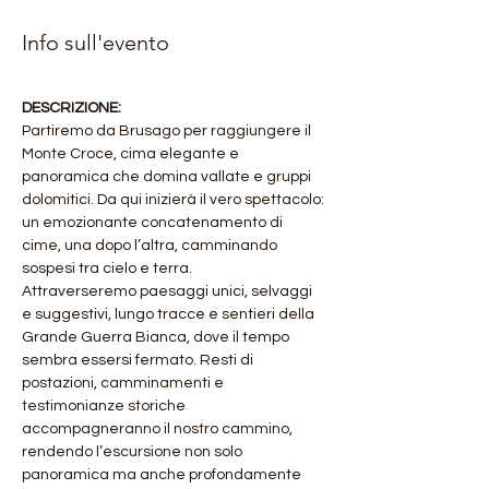
Info sull'evento
DESCRIZIONE:
Partiremo da Brusago per raggiungere il 
Monte Croce, cima elegante e 
panoramica che domina vallate e gruppi 
dolomitici. Da qui inizierà il vero spettacolo: 
un emozionante concatenamento di 
cime, una dopo l’altra, camminando 
sospesi tra cielo e terra.
Attraverseremo paesaggi unici, selvaggi 
e suggestivi, lungo tracce e sentieri della 
Grande Guerra Bianca, dove il tempo 
sembra essersi fermato. Resti di 
postazioni, camminamenti e 
testimonianze storiche 
accompagneranno il nostro cammino, 
rendendo l’escursione non solo 
panoramica ma anche profondamente 