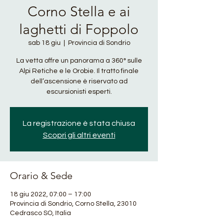
Corno Stella e ai
laghetti di Foppolo
sab 18 giu
  |  
Provincia di Sondrio
La vetta offre un panorama a 360° sulle
Alpi Retiche e le Orobie. Il tratto finale
dell’ascensione è riservato ad
escursionisti esperti.
La registrazione è stata chiusa
Scopri gli altri eventi
Orario & Sede
18 giu 2022, 07:00 – 17:00
Provincia di Sondrio, Corno Stella, 23010
Cedrasco SO, Italia