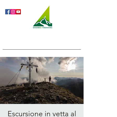
Orobie4Trekking
Natura e Outdoor alla portata di tutti
Escursione in vetta al