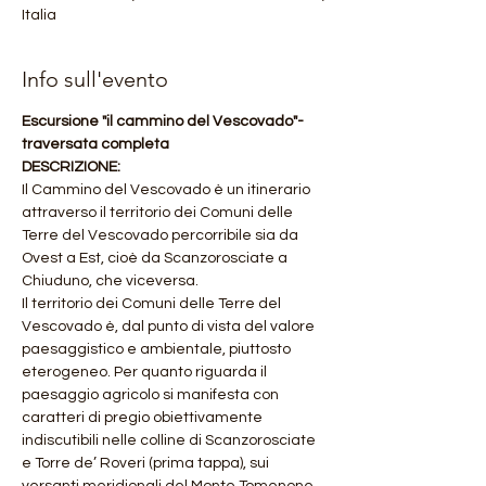
Italia
Info sull'evento
Escursione "il cammino del Vescovado"- 
traversata completa
DESCRIZIONE:
Il Cammino del Vescovado è un itinerario 
attraverso il territorio dei Comuni delle 
Terre del Vescovado percorribile sia da 
Ovest a Est, cioè da Scanzorosciate a 
Chiuduno, che viceversa.
Il territorio dei Comuni delle Terre del 
Vescovado è, dal punto di vista del valore 
paesaggistico e ambientale, piuttosto 
eterogeneo. Per quanto riguarda il 
paesaggio agricolo si manifesta con 
caratteri di pregio obiettivamente 
indiscutibili nelle colline di Scanzorosciate 
e Torre de’ Roveri (prima tappa), sui 