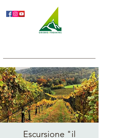
Orobie4Trekking
Natura e Outdoor alla portata di tutti
Escursione "il