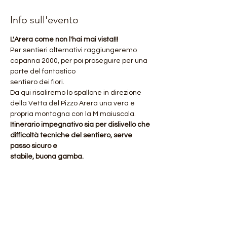
Info sull'evento
L'Arera come non l'hai mai vista!!!
Per sentieri alternativi raggiungeremo 
capanna 2000, per poi proseguire per una 
parte del fantastico
sentiero dei fiori. 
Da qui risaliremo lo spallone in direzione 
della Vetta del Pizzo Arera una vera e 
propria montagna con la M maiuscola.
Itinerario impegnativo sia per dislivello che 
difficoltà tecniche del sentiero, serve 
passo sicuro e
stabile, buona gamba.
Mostra di più