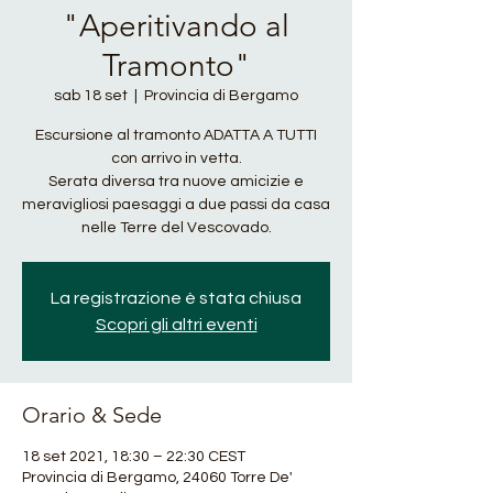
"Aperitivando al
Tramonto"
sab 18 set
  |  
Provincia di Bergamo
Escursione al tramonto ADATTA A TUTTI
con arrivo in vetta.
Serata diversa tra nuove amicizie e
meravigliosi paesaggi a due passi da casa
La registrazione è stata chiusa
Scopri gli altri eventi
Orario & Sede
18 set 2021, 18:30 – 22:30 CEST
Provincia di Bergamo, 24060 Torre De'