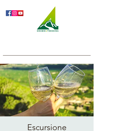
Orobie4Trekking
Natura e Outdoor alla portata di tutti
Escursione