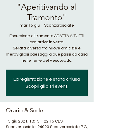
"Aperitivando al
Tramonto"
mar 15 giu
  |  
Scanzorosciate
Escursione al tramonto ADATTA A TUTTI
con arrivo in vetta.
Serata diversa tra nuove amicizie e
meravigliosi paesaggi a due passi da casa
La registrazione è stata chiusa
Scopri gli altri eventi
Orario & Sede
15 giu 2021, 18:15 – 22:15 CEST
Scanzorosciate, 24020 Scanzorosciate BG,