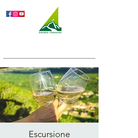
Orobie4Trekking
Natura e Outdoor alla portata di tutti
Escursione