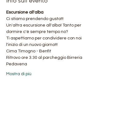
Info sull'evento
Escursione all'alba
Ci stiamo prendendo gusto!!!
Un'altra escursione all'alba! Tanto per 
dormire c'è sempre tempo no?
Ti aspettiamo per condividere con noi 
l'inizio di un nuovo giorno!!!
Cima Timogno - Benfit
Ritrovo ore 3.30 al parcheggio Birreria 
Pedavena
Mostra di più
Condividi questo evento