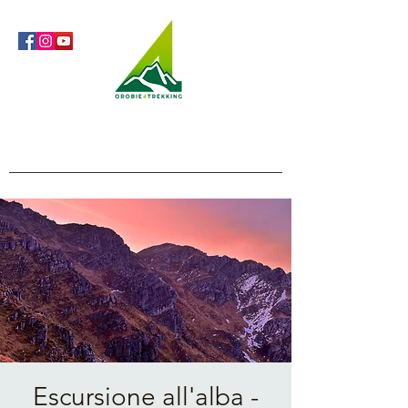
Orobie4Trekking
Natura e Outdoor alla portata di tutti
Escursione all'alba -