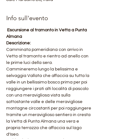
Info sull'evento
 Escursione al tramonto in Vetta a Punta 
Almana 
Descrizione:
Camminata pomeridiana con arrivo in 
Vetta al tramonto e rientro ad anello con 
le prime luci della sera.
Cammineremo lungo la belissima e 
selvaggia Vallata che affaccia su tutta la 
valle in un bellissimo bosco prima per poi 
raggiungere i prati alti località di pascolo 
con una meravigliosa vista sulla 
sottostante valle e delle meravigliose 
montagne circostanti per poi raggiungere 
tramite un meraviglioso sentiero in cresta 
la Vetta di Punta Almana una vera e 
propria terrazza che affaccia sul lago 
d'Iseo. 