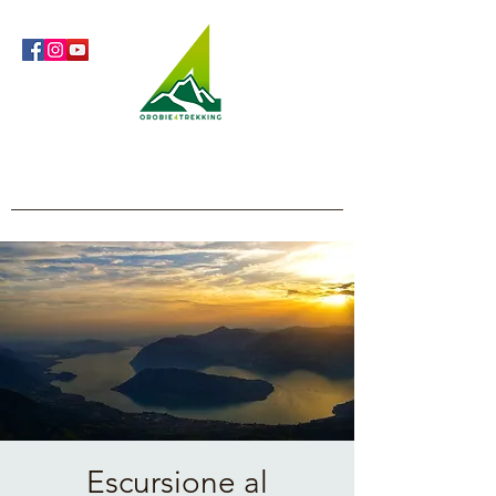
Orobie4Trekking
Natura e Outdoor alla portata di tutti
Escursione al