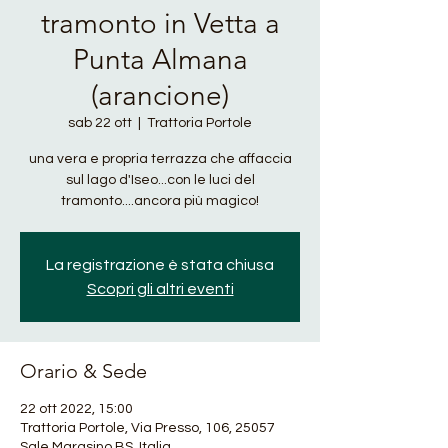
tramonto in Vetta a
Punta Almana
(arancione)
sab 22 ott
  |  
Trattoria Portole
una vera e propria terrazza che affaccia
sul lago d'Iseo...con le luci del
tramonto....ancora più magico!
La registrazione è stata chiusa
Scopri gli altri eventi
Orario & Sede
22 ott 2022, 15:00
Trattoria Portole, Via Presso, 106, 25057
Sale Marasino BS, Italia