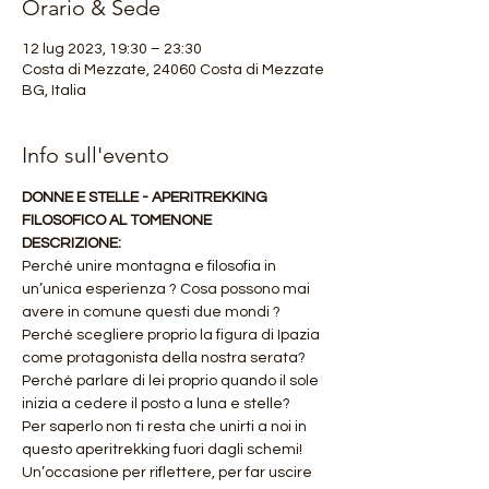
Orario & Sede
12 lug 2023, 19:30 – 23:30
Costa di Mezzate, 24060 Costa di Mezzate
BG, Italia
Info sull'evento
DONNE E STELLE - APERITREKKING 
FILOSOFICO AL TOMENONE
DESCRIZIONE:
Perché unire montagna e filosofia in 
un’unica esperienza ? Cosa possono mai 
avere in comune questi due mondi ? 
Perché scegliere proprio la figura di Ipazia 
come protagonista della nostra serata? 
Perché parlare di lei proprio quando il sole 
inizia a cedere il posto a luna e stelle?
Per saperlo non ti resta che unirti a noi in 
questo aperitrekking fuori dagli schemi! 
Un’occasione per riflettere, per far uscire 