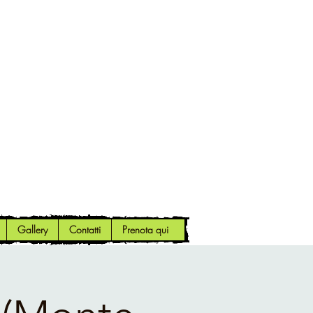
Gallery
Contatti
Prenota qui