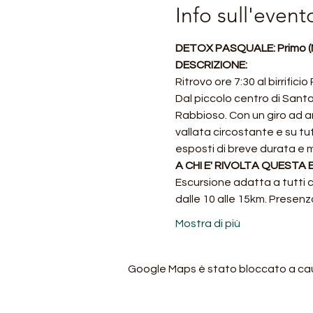
Info sull'event
DETOX PASQUALE: Primo (M
DESCRIZIONE:
Ritrovo ore 7:30 al birrifi
Dal piccolo centro di Santa 
Rabbioso. Con un giro ad a
vallata circostante e su tutt
esposti di breve durata e 
A CHI E' RIVOLTA QUESTA
Escursione adatta a tutti c
dalle 10 alle 15km. Presenza
Mostra di più
Google Maps è stato bloccato a causa