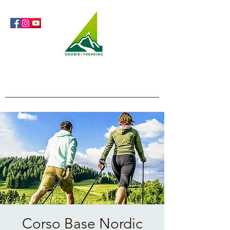
Orobie4Trekking
Natura e Outdoor alla portata di tutti
Corso Base Nordic