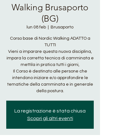
Walking Brusaporto
(BG)
lun 08 feb
  |  
Brusaporto
Corso base di Nordic Walking ADATTO a
TUTTI
Vieni a imparare questa nuova disciplina,
impara la corretta tecnica di camminata e
mettila in pratica tutti i giorni,
Il Corso è destinato alle persone che
intendono iniziare e/o approfondire le
tematiche della camminata e in generale
della postura.
La registrazione è stata chiusa
Scopri gli altri eventi