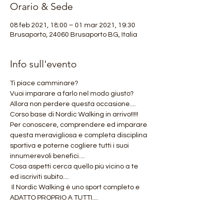
Orario & Sede
08 feb 2021, 18:00 – 01 mar 2021, 19:30
Brusaporto, 24060 Brusaporto BG, Italia
Info sull'evento
Ti piace camminare?
Vuoi imparare a farlo nel modo giusto? 
Allora non perdere questa occasione.... 
Corso base di Nordic Walking in arrivo!!!!! 
Per conoscere, comprendere ed imparare 
questa meravigliosa e completa disciplina 
sportiva e poterne cogliere tutti i suoi 
innumerevoli benefici.... 
Cosa aspetti cerca quello più vicino a te 
ed iscriviti subito....
 Il Nordic Walking è uno sport completo e 
ADATTO PROPRIO A TUTTI.... 
Ti aspetto!!!!!! .