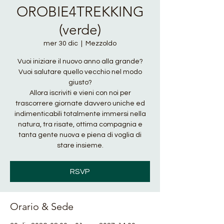
OROBIE4TREKKING
(verde)
mer 30 dic
  |  
Mezzoldo
Vuoi iniziare il nuovo anno alla grande?
Vuoi salutare quello vecchio nel modo
giusto?
Allora iscriviti e vieni con noi per
trascorrere giornate davvero uniche ed
indimenticabili totalmente immersi nella
natura, tra risate, ottima compagnia e
tanta gente nuova e piena di voglia di
stare insieme.
RSVP
Orario & Sede