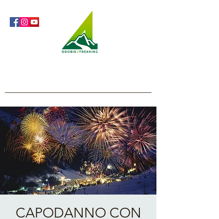
Orobie4Trekking
Natura e Outdoor alla portata di tutti
CAPODANNO CON