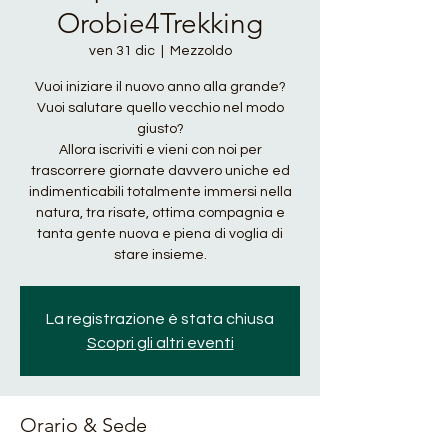
Orobie4Trekking
ven 31 dic
  |  
Mezzoldo
Vuoi iniziare il nuovo anno alla grande?
Vuoi salutare quello vecchio nel modo
giusto?
Allora iscriviti e vieni con noi per
trascorrere giornate davvero uniche ed
indimenticabili totalmente immersi nella
natura, tra risate, ottima compagnia e
tanta gente nuova e piena di voglia di
stare insieme.
La registrazione è stata chiusa
Scopri gli altri eventi
Orario & Sede