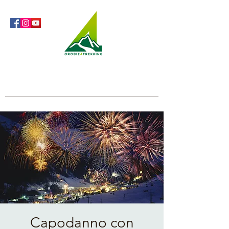
Orobie4Trekking
Natura e Outdoor alla portata di tutti
Capodanno con