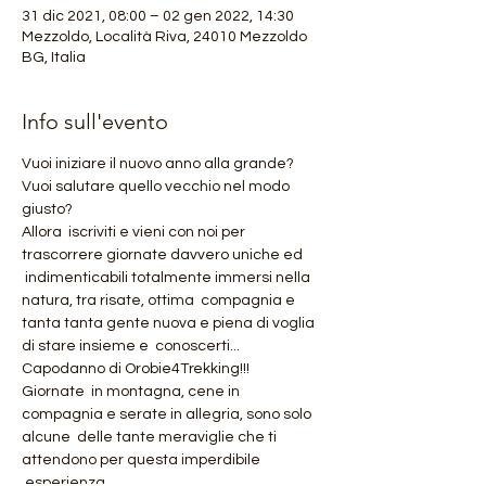
31 dic 2021, 08:00 – 02 gen 2022, 14:30
Mezzoldo, Località Riva, 24010 Mezzoldo
BG, Italia
Info sull'evento
Vuoi iniziare il nuovo anno alla grande?
Vuoi salutare quello vecchio nel modo 
giusto?
Allora  iscriviti e vieni con noi per 
trascorrere giornate davvero uniche ed 
 indimenticabili totalmente immersi nella 
natura, tra risate, ottima  compagnia e 
tanta tanta gente nuova e piena di voglia 
di stare insieme e  conoscerti...
Capodanno di Orobie4Trekking!!!
Giornate  in montagna, cene in 
compagnia e serate in allegria, sono solo 
alcune  delle tante meraviglie che ti 
attendono per questa imperdibile 
 esperienza...