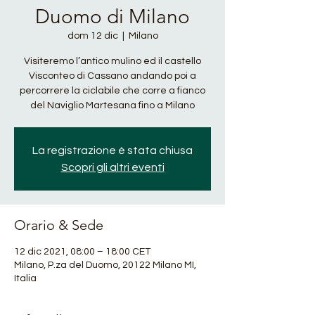
Duomo di Milano
dom 12 dic
  |  
Milano
Visiteremo l’antico mulino ed il castello
Visconteo di Cassano andando poi a
percorrere la ciclabile che corre a fianco
del Naviglio Martesana fino a Milano
La registrazione è stata chiusa
Scopri gli altri eventi
Orario & Sede
12 dic 2021, 08:00 – 18:00 CET
Milano, P.za del Duomo, 20122 Milano MI,
Italia